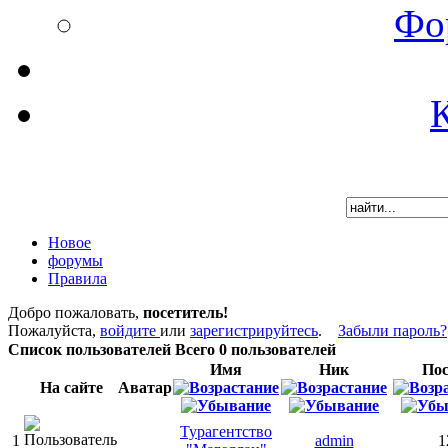
Фо
Новое
форумы
Правила
Добро пожаловать,
посетитель!
Пожалуйста,
войдите
или
зарегистрируйтесь
.
Забыли пароль?
Список пользователей
Всего
0
пользователей
Имя
Ник
По
На сайте
Аватар
Турагентство
1
admin
1