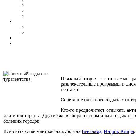
Пляжный отдых – это самый рас
развлекательные программы и диско
пейзажи.
Сочетание пляжного отдыха с инте
Кто-то предпочитает отдыхать акт
или иной страны. Другие же выбирают спокойный отдых на з
больших городов.
Все это счастье ждет вас на курортах
В
ьетнам
а
,
Индии
,
Кипра