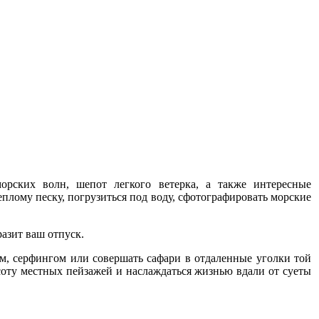
рских волн, шепот легкого ветерка, а также интересные
еплому песку, погрузиться под воду, сфотографировать морские
азит ваш отпуск.
ом, серфингом или совершать сафари в отдаленные уголки той
оту местных пейзажей и наслаждаться жизнью вдали от суеты