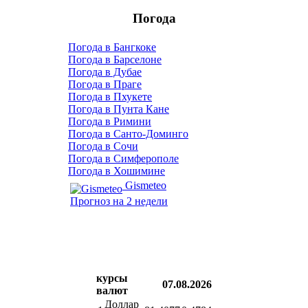
Погода
Погода в Бангкоке
Погода в Барселоне
Погода в Дубае
Погода в Праге
Погода в Пхукете
Погода в Пунта Кане
Погода в Римини
Погода в Санто-Доминго
Погода в Сочи
Погода в Симферополе
Погода в Хошимине
Gismeteo
Прогноз на 2 недели
курсы
07.08.2026
валют
Доллар