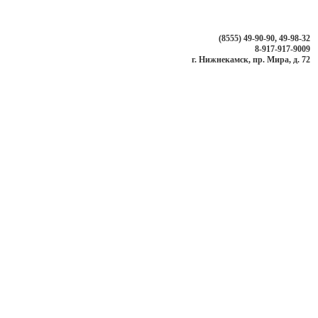
(8555) 49-90-90, 49-98-32
8-917-917-9009
г. Нижнекамск, пр. Мира, д. 72