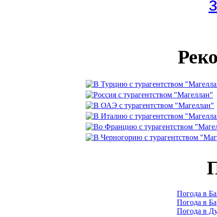
Рек
П
Погода в Ба
Погода в Б
Погода в Д