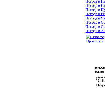
Погода в П
Погода в П
Погода в П
Погода в Р
Погода в С
Погода в С
Погода в С
Погода в Х
Прогноз на
курс
валю
Дол
1
СШ
1
Евр