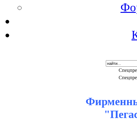
Фо
Спецпре
Спецпре
Фирменны
"Пега