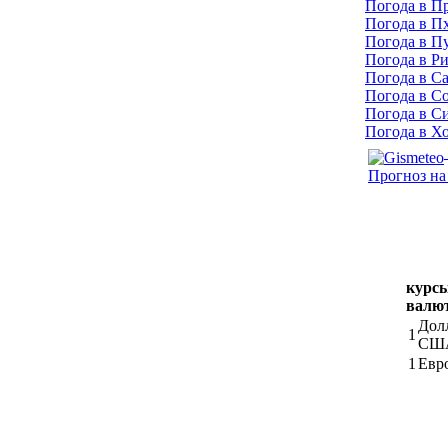
Погода в П
Погода в П
Погода в П
Погода в Р
Погода в С
Погода в С
Погода в С
Погода в Х
Прогноз на
курс
валю
Дол
1
СШ
1
Евр