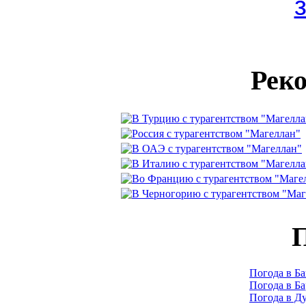
Рек
П
Погода в Ба
Погода в Б
Погода в Д