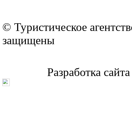
© Туристическое агентст
защищены
Разработка сайт