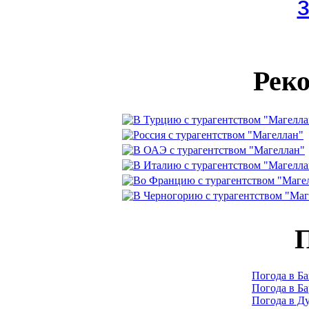
Рек
П
Погода в Ба
Погода в Б
Погода в Д