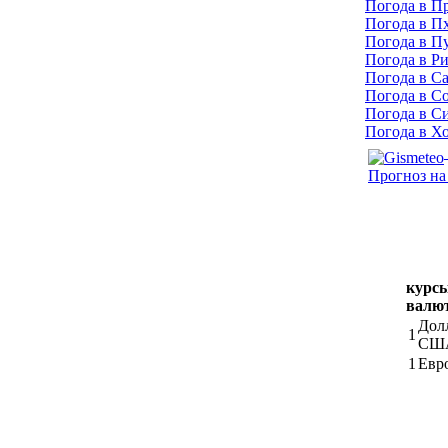
Погода в П
Погода в П
Погода в П
Погода в Р
Погода в С
Погода в С
Погода в С
Погода в Х
Прогноз на
курс
валю
Дол
1
СШ
1
Евр