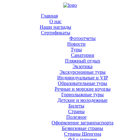
Главная
О нас
Наши награды
Сертификаты
Фотоотчеты
Новости
Туры
Санатории
Пляжный отдых
Экзотика
Экскурсионные туры
Индивидуальные и VIP
Образовательные туры
Речные и морские круизы
Горнолыжные туры
Детские и молодежные
Билеты
Страны
Полезное
Оформление загранпаспорта
Безвизовые страны
Страны Шенгена
ФЗ о туризме