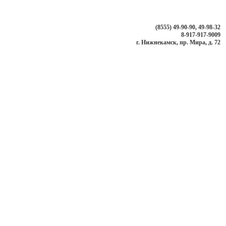
(8555) 49-90-90, 49-98-32
8-917-917-9009
г. Нижнекамск, пр. Мира, д. 72