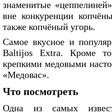
знаменитые «цеппелиней»
вне конкуренции копчён
также копчёный угорь.
Самое вкусное и популяр
Baltijos Extra. Кроме т
крепкими медовыми насто
«Медовас».
Что посмотреть
Одна из самых извест