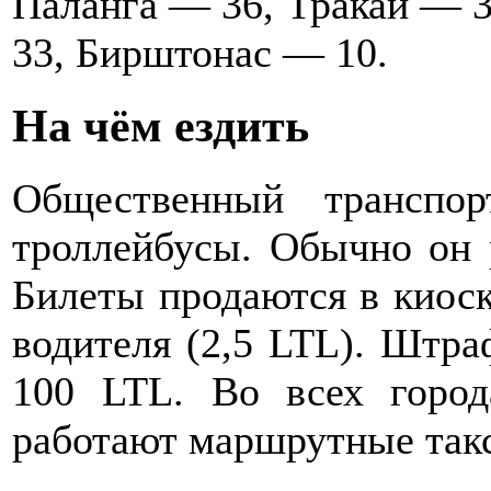
Паланга — 36, Тракай — 
33, Бирштонас — 10.
На чём ездить
Общественный трансп
троллейбусы. Обычно он р
Билеты продаются в киоск
водителя (2,5 LTL). Штра
100 LTL. Во всех город
работают маршрутные такс