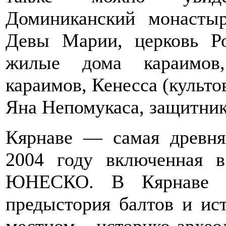
Доминиканский монастыр
Девы Марии, церковь Р
жилые дома караимов,
караимов, Кенесса (культов
Яна Непомукаса, защитник
Кярнаве — самая древня
2004 году включенная в
ЮНЕСКО. В Кярнаве лу
предыстория балтов и ист
местном историко-архео