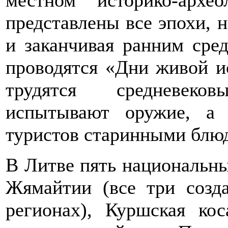
представлены все эпохи, н
и заканчивая ранним сре
проводятся «Дни живой ис
трудятся средневеко
испытывают оружие, а
туристов старинными блю
В Литве пять национальны
Жямайтии (все три созд
регионах), Куршская ко