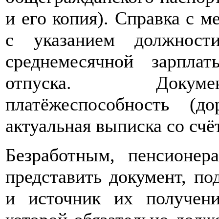
и его копия). Справка с м
с указанием должност
среднемесячной зарпла
отпуска. Докуме
платёжеспособность (
актуальная выписка со счёт
Безработным, пенсионер
представить документ, п
и источник их получени