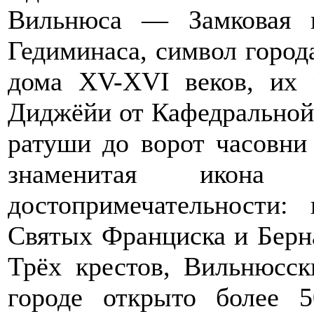
Вильнюса — Замковая г
Гедиминаса, символ город
дома XV-XVI веков, их 
Диджёйи от Кафедральной
ратуши до ворот часовни
знаменитая икон
достопримечательности:
Святых Франциска и Берна
Трёх крестов, Вильнюсск
городе открыто более 