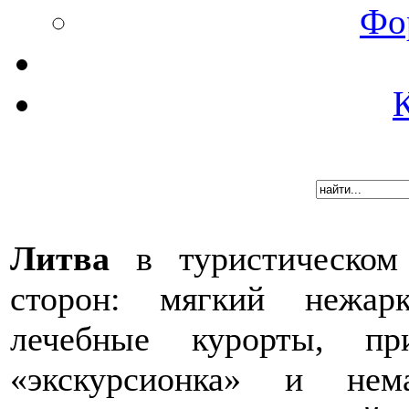
Фо
Литва
в туристическом
сторон: мягкий нежар
лечебные курорты, пр
«экскурсионка» и нем