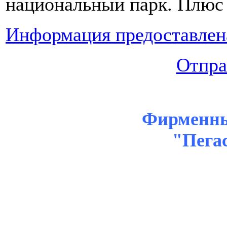
национальный парк. Плюс
Информация предоставлен
Отпра
Фирменны
"Пега