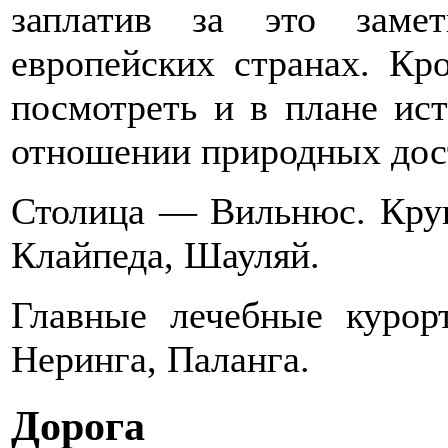
заплатив за это заме
европейских странах. Кро
посмотреть и в плане ист
отношении природных дос
Столица — Вильнюс. Круп
Клайпеда, Шауляй.
Главные лечебные курор
Неринга, Паланга.
Дорога