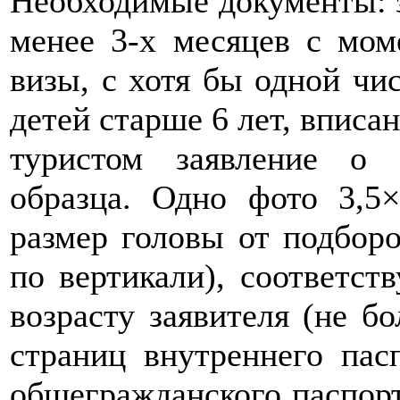
Необходимые документы: 
менее 3-х месяцев с мом
визы, с хотя бы одной чи
детей старше 6 лет, вписа
туристом заявление о 
образца. Одно фото 3,5
размер головы от подбор
по вертикали), соответс
возрасту заявителя (не бо
страниц внутреннего пас
общегражданского паспор