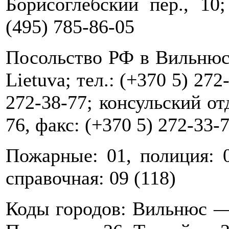
Борисоглебский пер., 10;
(495) 785-86-05
Посольство РФ в Вильнюсе: 
Lietuva; тел.: (+370 5) 272
272-38-77; консульский отд
76, факс: (+370 5) 272-33-
Пожарные: 01, полиция: 0
справочная: 09 (118)
Коды городов: Вильнюс —