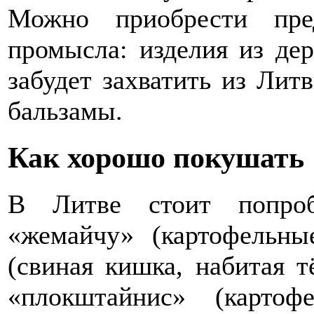
Можно приобрести пре
промысла: изделия из дер
забудет захватить из Лит
бальзамы.
Как хорошо покушать
В Литве стоит попроб
«жемайчу» (картофельны
(свиная кишка, набитая 
«плокштайнис» (картоф