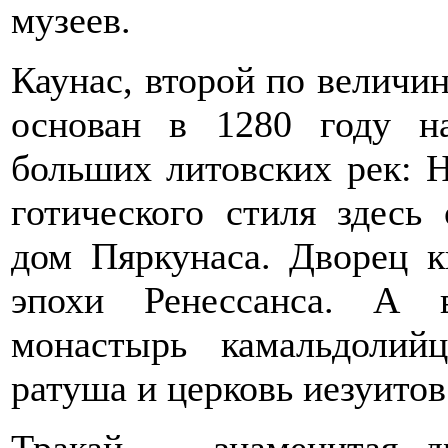
музеев.
Каунас, второй по величи
основан в 1280 году н
больших литовских рек: 
готического стиля здесь
дом Пяркунаса. Дворец 
эпохи Ренессанса. А 
монастырь камальдолий
ратуша и церковь иезуитов
Тракай — знаменитая д