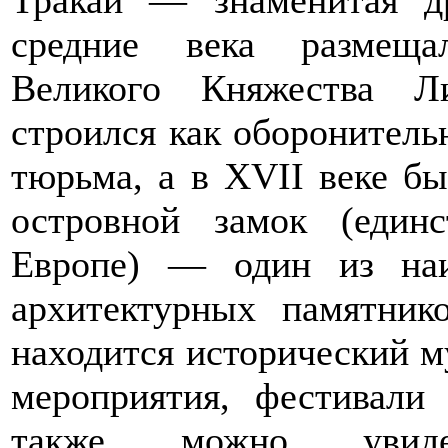
средние века размеща
Великого Княжества Ли
строился как оборонительн
тюрьма, а в XVII веке б
островной замок (един
Европе) — один из наи
архитектурных памятник
находится исторический м
мероприятия, фестивали
также можно увиде