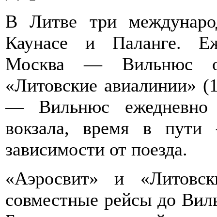
В Литве три междунаро
Каунасе и Паланге. Е
Москва — Вильнюс ос
«Литовские авиалинии» (1
— Вильнюс ежедневно о
вокзала, время в пути
зависимости от поезда.
«Аэросвит» и «Литовск
совместные рейсы до Вил